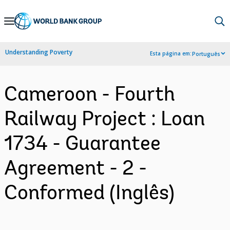
Skip
to
Main
Understanding Poverty
Esta página em:
Português
Navigation
Cameroon - Fourth
Railway Project : Loan
1734 - Guarantee
Agreement - 2 -
Conformed (Inglês)