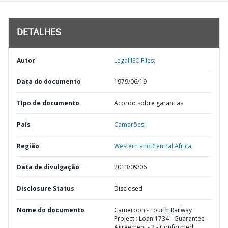
DETALHES
Autor
Legal ISC Files;
Data do documento
1979/06/19
TIpo de documento
Acordo sobre garantias
País
Camarões,
Região
Western and Central Africa,
Data de divulgação
2013/09/06
Disclosure Status
Disclosed
Nome do documento
Cameroon - Fourth Railway
Project : Loan 1734 - Guarantee
Agreement - 2 - Conformed