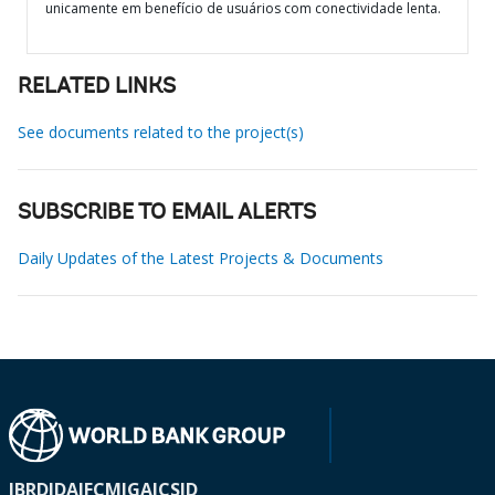
unicamente em benefício de usuários com conectividade lenta.
RELATED LINKS
See documents related to the project(s)
SUBSCRIBE TO EMAIL ALERTS
Daily Updates of the Latest Projects & Documents
IBRD
IDA
IFC
MIGA
ICSID