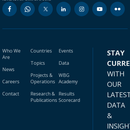
Who We
Countries
Events
STAY
Are
CURR
Topics
Data
News
WITH
Projects &
WBG
Careers
Operations
Academy
OUR
LATES
Contact
Research &
Results
Publications
Scorecard
DATA
&
INSIGH