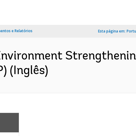
ntos e Relatórios
Esta página em:
Port
Environment Strengthenin
 (Inglês)