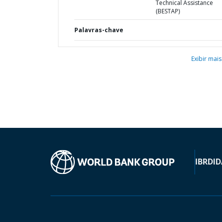
Technical Assistance
(BESTAP)
Palavras-chave
Exibir mais
IBRD
ID