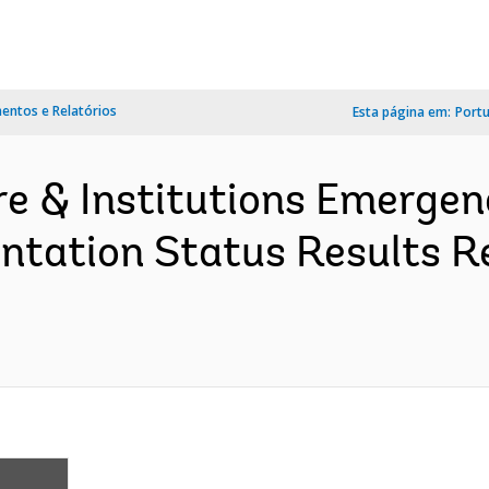
ntos e Relatórios
Esta página em:
Port
ure & Institutions Emergen
tation Status Results R