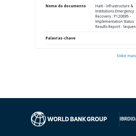
Nome do documento
Haiti - Infrastructure &
Institutions Emergency
Recovery : P120895 -
Implementation Status
Results Report : Sequen
Palavras-chave
Exibir mais
IBRD
ID