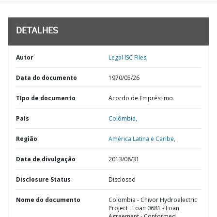
DETALHES
Autor
Legal ISC Files;
Data do documento
1970/05/26
TIpo de documento
Acordo de Empréstimo
País
Colômbia,
Região
América Latina e Caribe,
Data de divulgação
2013/08/31
Disclosure Status
Disclosed
Nome do documento
Colombia - Chivor Hydroelectric
Project : Loan 0681 - Loan
Agreement - Conformed