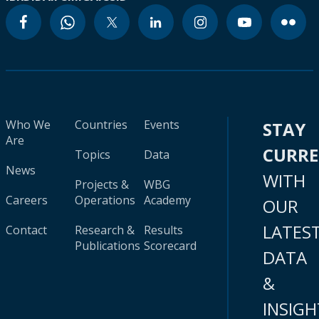
Who We
Countries
Events
STAY
Are
CURR
Topics
Data
News
WITH
Projects &
WBG
Careers
Operations
Academy
OUR
LATES
Contact
Research &
Results
Publications
Scorecard
DATA
&
INSIGH