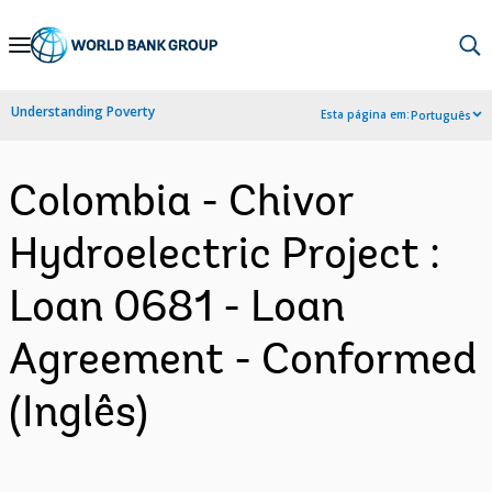
Skip
to
Main
Understanding Poverty
Esta página em:
Português
Navigation
Colombia - Chivor
Hydroelectric Project :
Loan 0681 - Loan
Agreement - Conformed
(Inglês)