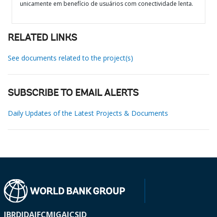
unicamente em benefício de usuários com conectividade lenta.
RELATED LINKS
See documents related to the project(s)
SUBSCRIBE TO EMAIL ALERTS
Daily Updates of the Latest Projects & Documents
IBRD
IDA
IFC
MIGA
ICSID