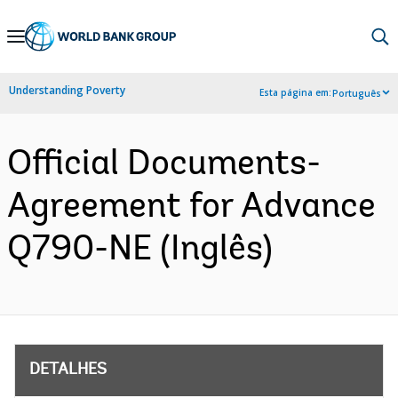
Skip
to
Main
Understanding Poverty
Esta página em:
Português
Navigation
Official Documents-
Agreement for Advance
Q790-NE (Inglês)
DETALHES