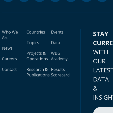
Who We
Countries
Events
STAY
Are
CURR
Topics
Data
News
WITH
Projects &
WBG
Careers
Operations
Academy
OUR
LATES
Contact
Research &
Results
Publications
Scorecard
DATA
&
INSIGH