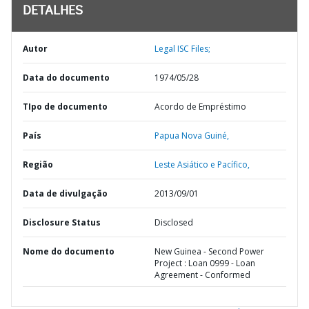
DETALHES
Autor
Legal ISC Files;
Data do documento
1974/05/28
TIpo de documento
Acordo de Empréstimo
País
Papua Nova Guiné,
Região
Leste Asiático e Pacífico,
Data de divulgação
2013/09/01
Disclosure Status
Disclosed
Nome do documento
New Guinea - Second Power
Project : Loan 0999 - Loan
Agreement - Conformed