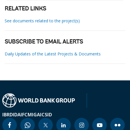
RELATED LINKS
See documents related to the project(s)
SUBSCRIBE TO EMAIL ALERTS
Daily Updates of the Latest Projects & Documents
IBRD
IDA
IFC
MIGA
ICSID