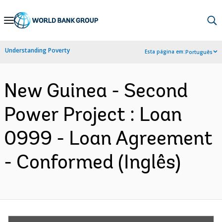
Skip
to
Main
Understanding Poverty
Esta página em:
Português
Navigation
New Guinea - Second
Power Project : Loan
0999 - Loan Agreement
- Conformed (Inglês)