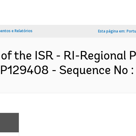
ntos e Relatórios
Esta página em:
Port
 of the ISR - RI-Regional 
- P129408 - Sequence No : 