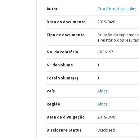
Autor
Crockford, Kevin John;
Data do documento
2019/04/01
TIpo de documento
Situação da implement
e relatório dos resulta
No. do relatório
ISR36197
Nº do volume
1
Total Volume(s)
1
País
África,
Região
África,
Data de divulgação
2019/04/01
Disclosure Status
Disclosed