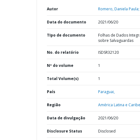
Autor
Romero, Daniela Paula;
Data do documento
2021/06/20
TIpo de documento
Folhas de Dados Integ
sobre Salvaguardas
No. do relatório
ISDSR32120
Nº do volume
1
Total Volume(s)
1
País
Paraguai,
Região
América Latina e Caribe
Data de divulgação
2021/06/20
Disclosure Status
Disclosed