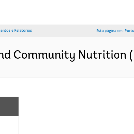
ntos e Relatórios
Esta página em:
Port
d Community Nutrition (I