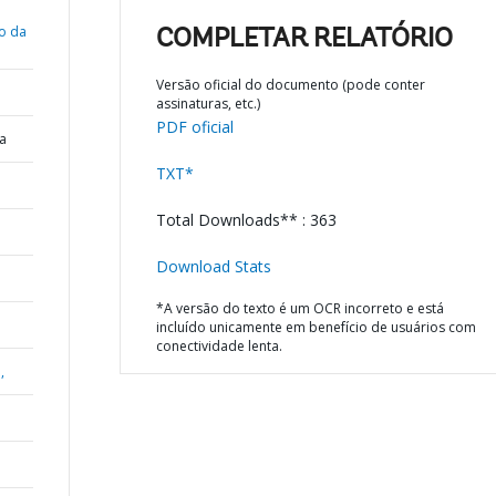
go da
COMPLETAR RELATÓRIO
Versão oficial do documento (pode conter
assinaturas, etc.)
PDF oficial
a
TXT*
Total Downloads** : 363
Download Stats
*A versão do texto é um OCR incorreto e está
incluído unicamente em benefício de usuários com
conectividade lenta.
,