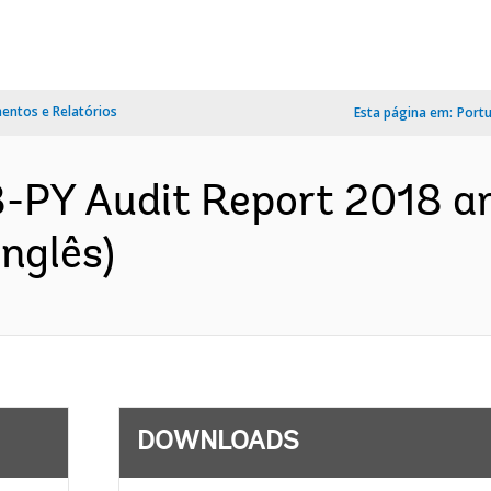
ntos e Relatórios
Esta página em:
Port
-PY Audit Report 2018 an
Inglês)
DOWNLOADS