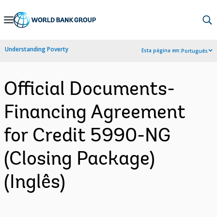
Skip
to
Main
Understanding Poverty
Esta página em:
Português
Navigation
Official Documents-
Financing Agreement
for Credit 5990-NG
(Closing Package)
(Inglês)