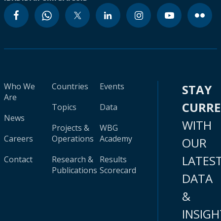
Who We
Countries
Events
STAY
Are
CURR
Topics
Data
News
WITH
Projects &
WBG
Careers
Operations
Academy
OUR
LATES
Contact
Research &
Results
Publications
Scorecard
DATA
&
INSIGH