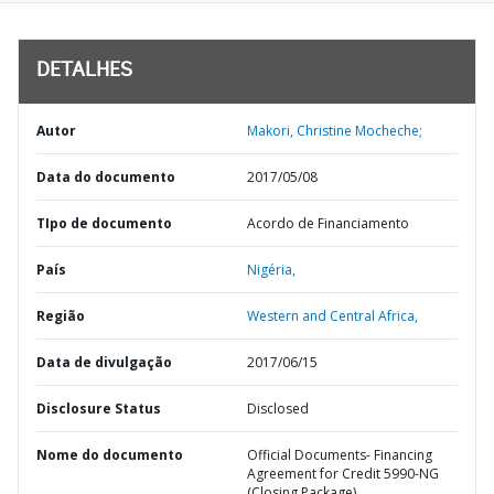
DETALHES
Autor
Makori, Christine Mocheche;
Data do documento
2017/05/08
TIpo de documento
Acordo de Financiamento
País
Nigéria,
Região
Western and Central Africa,
Data de divulgação
2017/06/15
Disclosure Status
Disclosed
Nome do documento
Official Documents- Financing
Agreement for Credit 5990-NG
(Closing Package)