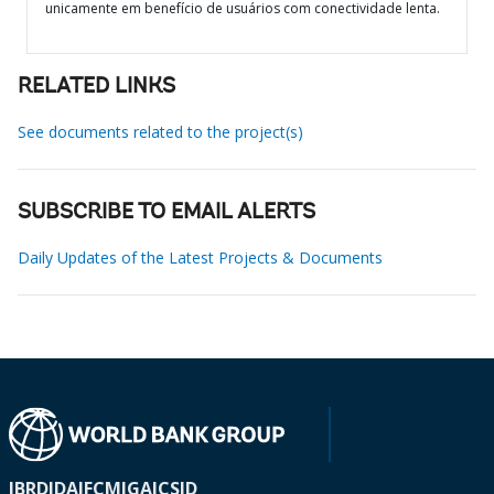
unicamente em benefício de usuários com conectividade lenta.
RELATED LINKS
See documents related to the project(s)
SUBSCRIBE TO EMAIL ALERTS
Daily Updates of the Latest Projects & Documents
IBRD
IDA
IFC
MIGA
ICSID