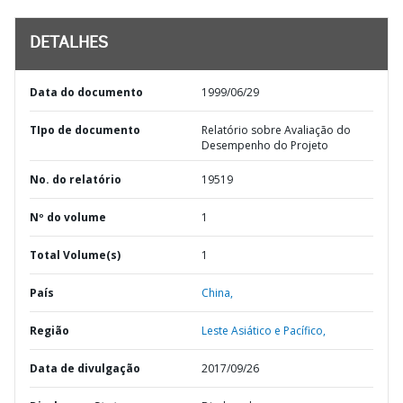
DETALHES
Data do documento
1999/06/29
TIpo de documento
Relatório sobre Avaliação do
Desempenho do Projeto
No. do relatório
19519
Nº do volume
1
Total Volume(s)
1
País
China,
Região
Leste Asiático e Pacífico,
Data de divulgação
2017/09/26