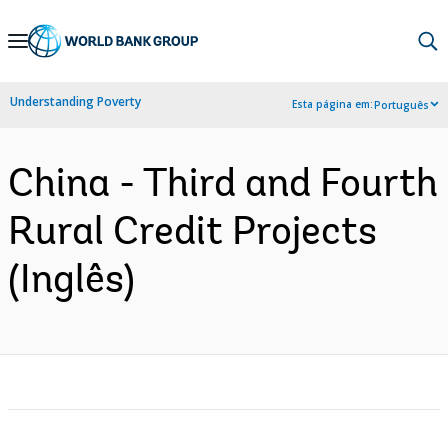
Skip
to
Main
Understanding Poverty
Esta página em:
Português
Navigation
China - Third and Fourth
Rural Credit Projects
(Inglês)