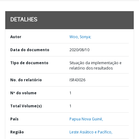
DETALHES
Autor
Woo, Sonya;
Data do documento
2020/08/10
TIpo de documento
Situação da implementação e
relatório dos resultados
No. do relatório
ISR43026
Nº do volume
1
Total Volume(s)
1
País
Papua Nova Guiné,
Região
Leste Asiático e Pacífico,