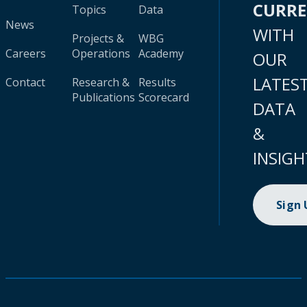
CURR
Topics
Data
News
WITH
Projects &
WBG
Careers
Operations
Academy
OUR
LATES
Contact
Research &
Results
Publications
Scorecard
DATA
&
INSIGH
Sign