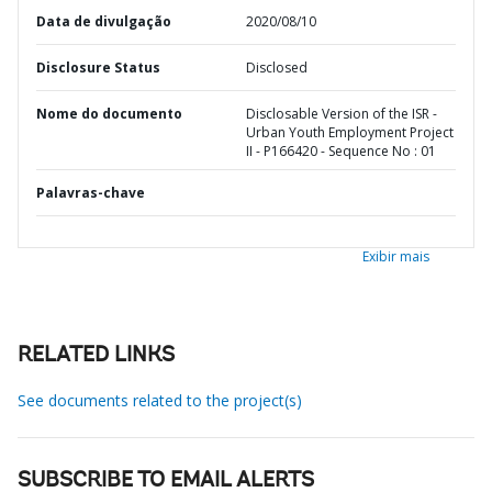
Data de divulgação
2020/08/10
Disclosure Status
Disclosed
Nome do documento
Disclosable Version of the ISR -
Urban Youth Employment Project
II - P166420 - Sequence No : 01
Palavras-chave
Exibir mais
RELATED LINKS
See documents related to the project(s)
SUBSCRIBE TO EMAIL ALERTS