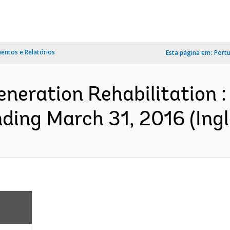
ntos e Relatórios
Esta página em:
Port
eneration Rehabilitation :
ding March 31, 2016 (Ingl