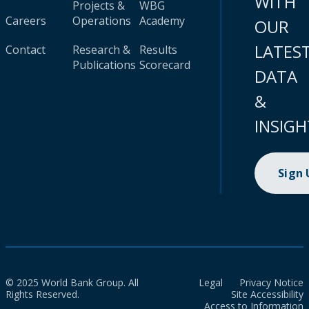
WITH
Projects &
WBG
Careers
Operations
Academy
OUR
LATES
Contact
Research &
Results
Publications
Scorecard
DATA
&
INSIGH
Sign
© 2025 World Bank Group. All
Legal
Privacy Notice
Rights Reserved.
Site Accessibility
Access to Information