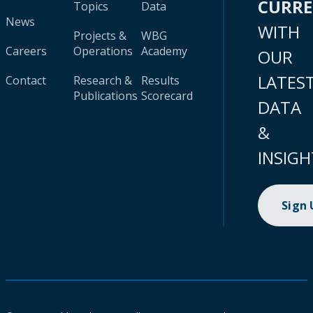
CURR
Topics
Data
News
WITH
Projects &
WBG
Careers
Operations
Academy
OUR
LATES
Contact
Research &
Results
Publications
Scorecard
DATA
&
INSIGH
Sign