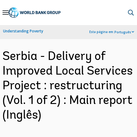
Skip
to
Main
Understanding Poverty
Esta página em:
Português
Navigation
Serbia - Delivery of
Improved Local Services
Project : restructuring
(Vol. 1 of 2) : Main report
(Inglês)