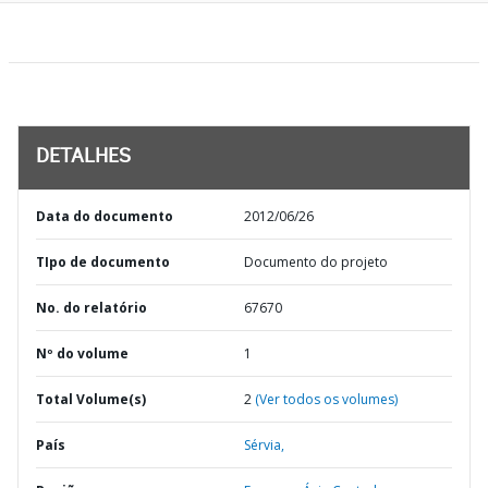
DETALHES
Data do documento
2012/06/26
TIpo de documento
Documento do projeto
No. do relatório
67670
Nº do volume
1
Total Volume(s)
2
(Ver todos os volumes)
País
Sérvia,