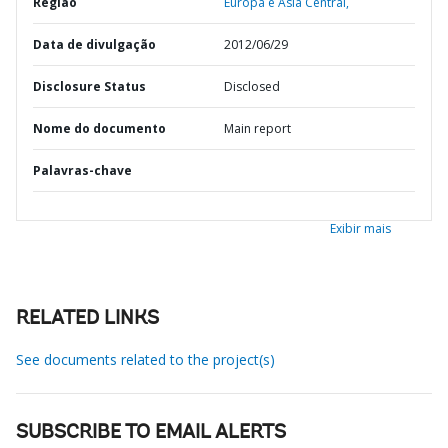
Região
Europa e Ásia Central,
Data de divulgação
2012/06/29
Disclosure Status
Disclosed
Nome do documento
Main report
Palavras-chave
Exibir mais
RELATED LINKS
See documents related to the project(s)
SUBSCRIBE TO EMAIL ALERTS