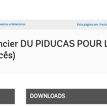
ntos e Relatórios
Esta página em:
Port
ancier DU PIDUCAS POUR
cês)
DOWNLOADS