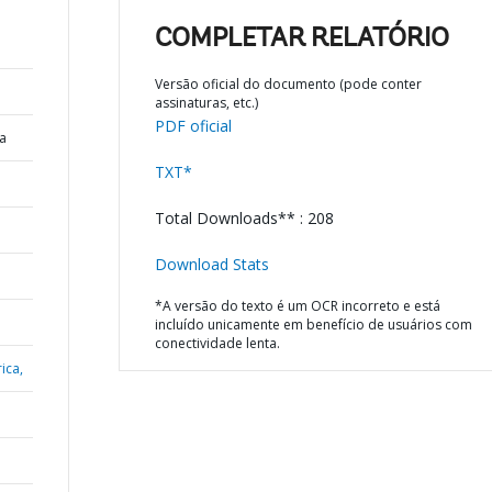
COMPLETAR RELATÓRIO
Versão oficial do documento (pode conter
assinaturas, etc.)
PDF oficial
a
TXT*
Total Downloads** : 208
Download Stats
*A versão do texto é um OCR incorreto e está
incluído unicamente em benefício de usuários com
conectividade lenta.
ica,