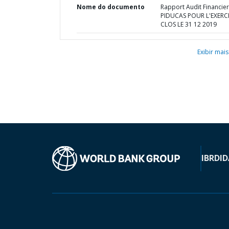
Nome do documento
Rapport Audit Financie
PIDUCAS POUR L'EXERC
CLOS LE 31 12 2019
Exibir mais
IBRD
ID