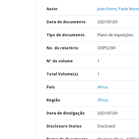
Autor
Jean-Pierre, Paule Murie
Data do documento
2021/07/29
TIpo de documento
Plano de Aquisições
No. do relatório
STEP52381
Nº do volume
1
Total Volume(s)
1
País
África,
Região
África,
Data de divulgação
2021/07/29
Disclosure Status
Disclosed