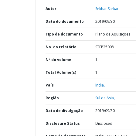
Autor
Sekhar Sarkar;
Data do documento
2019/09/30
TIpo de documento
Plano de Aquisições
No. do relatório
STEP25008
Nº do volume
1
Total Volume(s)
1
País
Índia,
Região
Sul da Ásia,
Data de divulgação
2019/09/30
Disclosure Status
Disclosed