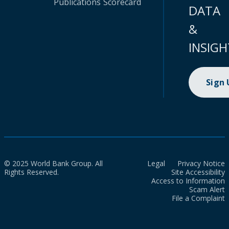
Publications
Scorecard
DATA
&
INSIGH
Sign
© 2025 World Bank Group. All
Legal
Privacy Notice
Rights Reserved.
Site Accessibility
Access to Information
Scam Alert
File a Complaint