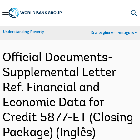
Skip
to
Main
Understanding Poverty
Esta página em:
Português
Navigation
Official Documents-
Supplemental Letter
Ref. Financial and
Economic Data for
Credit 5877-ET (Closing
Package) (Inglês)