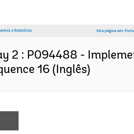
ntos e Relatórios
Esta página em:
Port
ay 2 : P094488 - Impleme
quence 16 (Inglês)