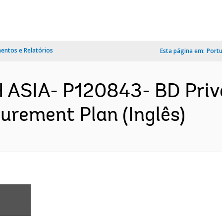
ntos e Relatórios
Esta página em:
Port
ASIA- P120843- BD Priv
urement Plan (Inglês)