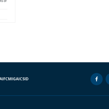
ns of
A
IFC
MIGA
ICSID