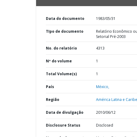
Data do documento
1983/05/31
TIpo de documento
Relatório Econômico o
Setorial Pré-2003
No. do relatório
4313
Nº do volume
1
Total Volume(s)
1
País
México,
Região
América Latina e Caribe
Data de divulgação
2010/06/12
Disclosure Status
Disclosed