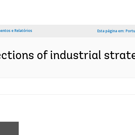
ntos e Relatórios
Esta página em:
Port
ctions of industrial strat