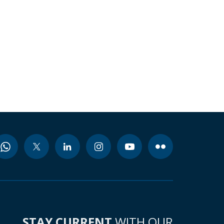
STAY CURRENT
WITH OUR