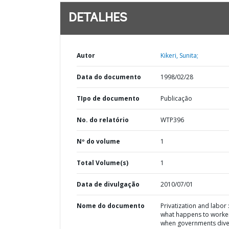
DETALHES
Autor
Kikeri, Sunita;
Data do documento
1998/02/28
TIpo de documento
Publicação
No. do relatório
WTP396
Nº do volume
1
Total Volume(s)
1
Data de divulgação
2010/07/01
Nome do documento
Privatization and labor 
what happens to worke
when governments dive