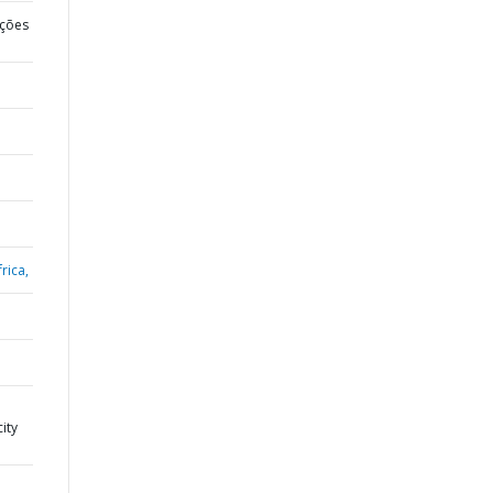
ções
rica,
city