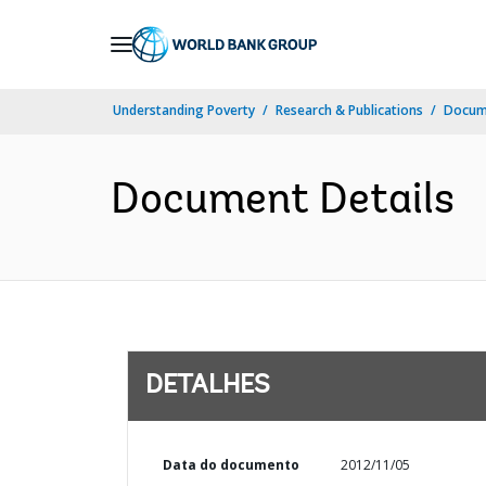
Skip
to
Main
Understanding Poverty
Research & Publications
Docume
Navigation
Document Details
DETALHES
Data do documento
2012/11/05