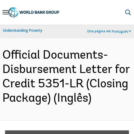
Skip
to
Main
Understanding Poverty
Esta página em:
Português
Navigation
Official Documents-
Disbursement Letter for
Credit 5351-LR (Closing
Package) (Inglês)