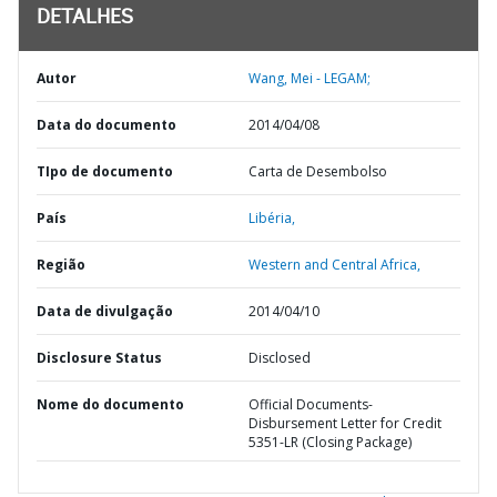
DETALHES
Autor
Wang, Mei - LEGAM;
Data do documento
2014/04/08
TIpo de documento
Carta de Desembolso
País
Libéria,
Região
Western and Central Africa,
Data de divulgação
2014/04/10
Disclosure Status
Disclosed
Nome do documento
Official Documents-
Disbursement Letter for Credit
5351-LR (Closing Package)