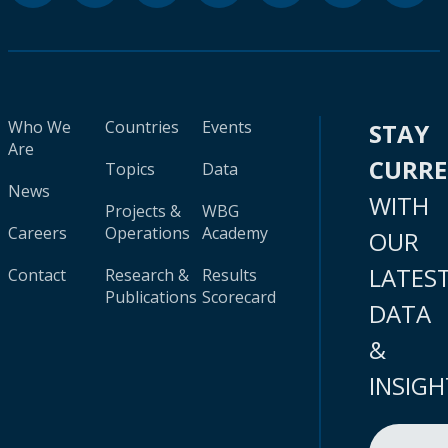
Who We
Countries
Events
STAY
Are
CURR
Topics
Data
News
WITH
Projects &
WBG
Careers
Operations
Academy
OUR
LATES
Contact
Research &
Results
Publications
Scorecard
DATA
&
INSIGH