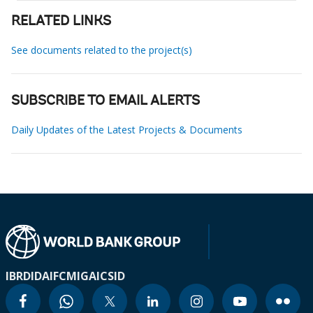
RELATED LINKS
See documents related to the project(s)
SUBSCRIBE TO EMAIL ALERTS
Daily Updates of the Latest Projects & Documents
IBRD
IDA
IFC
MIGA
ICSID