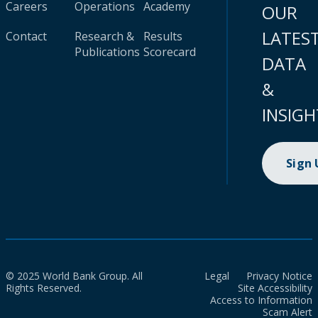
Careers
Operations
Academy
OUR
LATES
Contact
Research &
Results
Publications
Scorecard
DATA
&
INSIGH
Sign
© 2025 World Bank Group. All
Legal
Privacy Notice
Rights Reserved.
Site Accessibility
Access to Information
Scam Alert