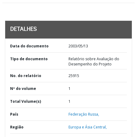
DETALHES
Data do documento
2003/05/13
TIpo de documento
Relatório sobre Avaliação do
Desempenho do Projeto
No. do relatório
25915
Nº do volume
1
Total Volume(s)
1
País
Federação Russa,
Região
Europa e Ásia Central,