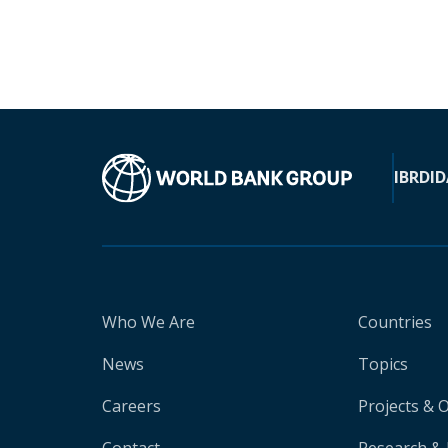
IBRD
ID
Who We Are
Countries
News
Topics
Careers
Projects & 