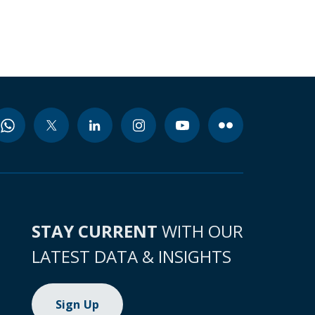
STAY CURRENT
WITH OUR
LATEST DATA & INSIGHTS
Sign Up