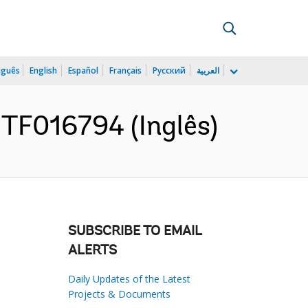
uguês
English
Español
Français
Русский
العربية
 TF016794 (Inglês)
SUBSCRIBE TO EMAIL
ALERTS
Daily Updates of the Latest
Projects & Documents