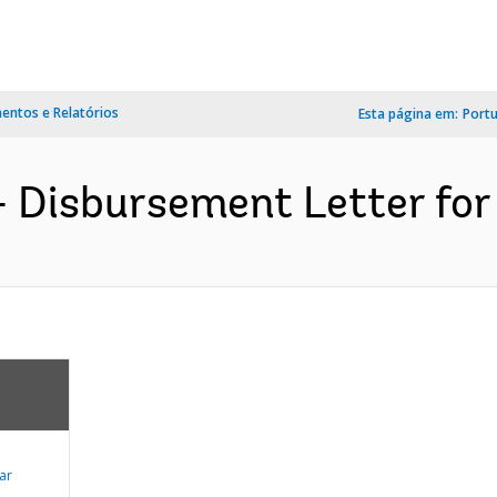
ntos e Relatórios
Esta página em:
Port
- Disbursement Letter for
ar