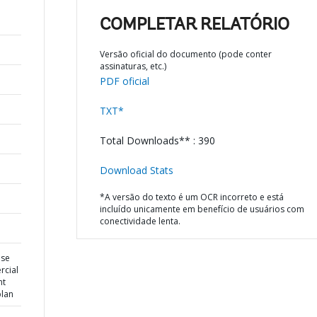
COMPLETAR RELATÓRIO
Versão oficial do documento (pode conter
assinaturas, etc.)
PDF oficial
TXT*
Total Downloads** : 390
Download Stats
*A versão do texto é um OCR incorreto e está
incluído unicamente em benefício de usuários com
conectividade lenta.
ise
rcial
nt
plan