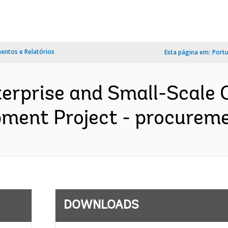
ntos e Relatórios
Esta página em:
Port
terprise and Small-Scale
ment Project - procuremen
DOWNLOADS