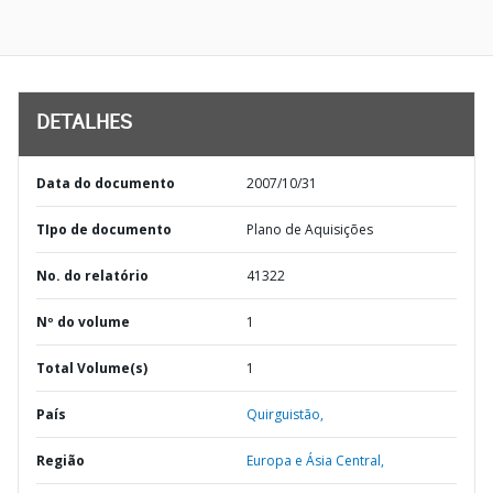
DETALHES
Data do documento
2007/10/31
TIpo de documento
Plano de Aquisições
No. do relatório
41322
Nº do volume
1
Total Volume(s)
1
País
Quirguistão,
Região
Europa e Ásia Central,