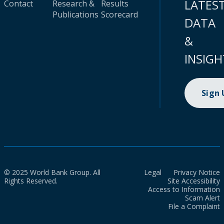
LATES
Contact
Research &
Results
Publications
Scorecard
DATA
&
INSIGH
Sign
© 2025 World Bank Group. All
Legal
Privacy Notice
Rights Reserved.
Site Accessibility
Access to Information
Scam Alert
File a Complaint