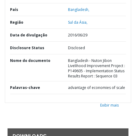
País
Bangladesh,
Região
Sul da Ásia,
Data de divulgação
2016/06/29
Disclosure Status
Disclosed
Nome do documento
Bangladesh - Nuton Jibon
Livelihood Improvement Project :
P149605 - Implementation Status
Results Report : Sequence 03
Palavras-chave
advantage of economies of scale
Exibir mais