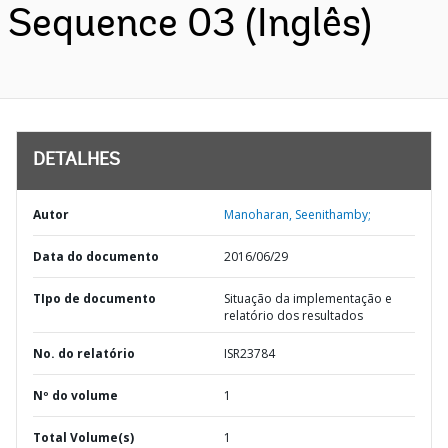
Sequence 03 (Inglês)
DETALHES
Autor
Manoharan, Seenithamby;
Data do documento
2016/06/29
TIpo de documento
Situação da implementação e
relatório dos resultados
No. do relatório
ISR23784
Nº do volume
1
Total Volume(s)
1