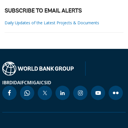
SUBSCRIBE TO EMAIL ALERTS
Daily Updates of the Latest Projects & Documents
IBRD
IDA
IFC
MIGA
ICSID