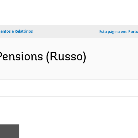
ntos e Relatórios
Esta página em:
Port
Pensions (Russo)