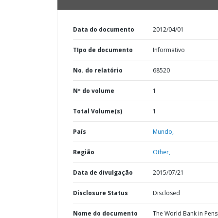
Data do documento
2012/04/01
TIpo de documento
Informativo
No. do relatório
68520
Nº do volume
1
Total Volume(s)
1
País
Mundo,
Região
Other,
Data de divulgação
2015/07/21
Disclosure Status
Disclosed
Nome do documento
The World Bank in Pens