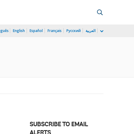
uguês
English
Español
Français
Русский
العربية
SUBSCRIBE TO EMAIL
ALERTS