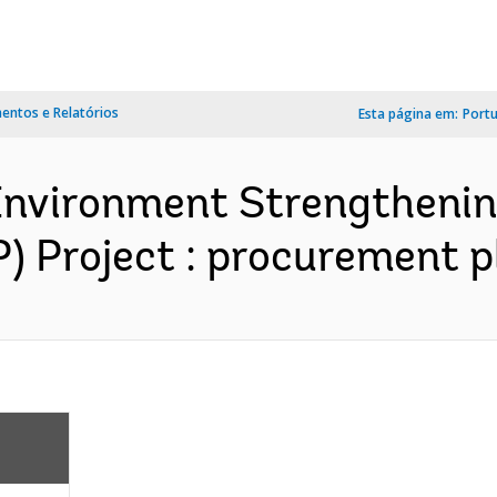
ntos e Relatórios
Esta página em:
Port
Environment Strengthenin
 Project : procurement p