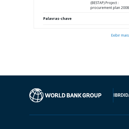
(BESTAP) Project :
procurement plan 2008
Palavras-chave
Exibir mais
IBRD
ID