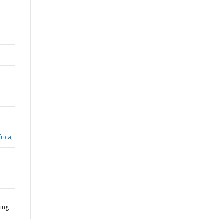
rica,
ing