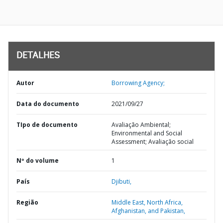
DETALHES
Autor
Borrowing Agency;
Data do documento
2021/09/27
TIpo de documento
Avaliação Ambiental;
Environmental and Social
Assessment; Avaliação social
Nº do volume
1
País
Djibuti,
Região
Middle East, North Africa,
Afghanistan, and Pakistan,