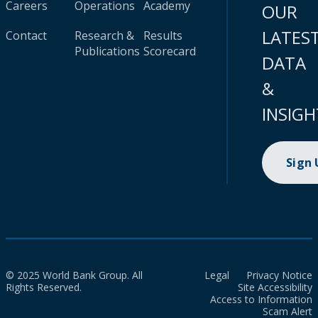
Careers
Operations
Academy
OUR
LATES
Contact
Research &
Results
Publications
Scorecard
DATA
&
INSIGH
Sign
© 2025 World Bank Group. All
Legal
Privacy Notice
Rights Reserved.
Site Accessibility
Access to Information
Scam Alert