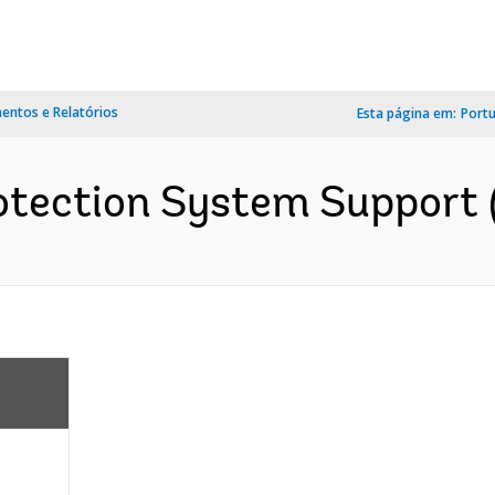
ntos e Relatórios
Esta página em:
Port
otection System Support (