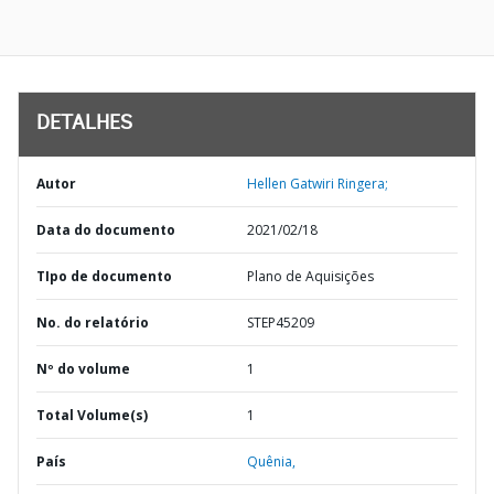
DETALHES
Autor
Hellen Gatwiri Ringera;
Data do documento
2021/02/18
TIpo de documento
Plano de Aquisições
No. do relatório
STEP45209
Nº do volume
1
Total Volume(s)
1
País
Quênia,