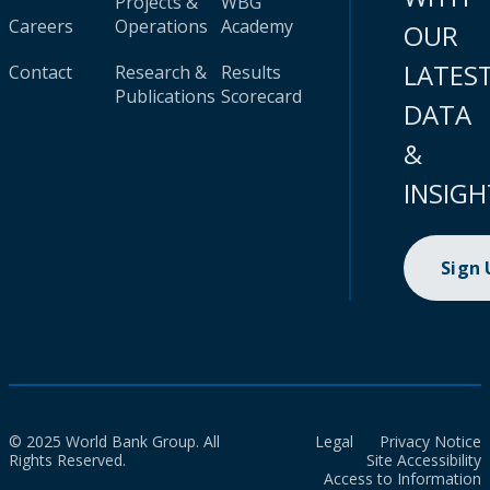
Projects &
WBG
Careers
Operations
Academy
OUR
LATES
Contact
Research &
Results
Publications
Scorecard
DATA
&
INSIGH
Sign
© 2025 World Bank Group. All
Legal
Privacy Notice
Rights Reserved.
Site Accessibility
Access to Information