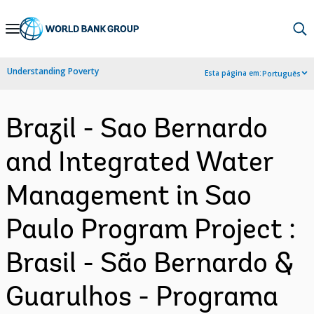
Skip
to
Main
Understanding Poverty
Esta página em:
Português
Navigation
Brazil - Sao Bernardo
and Integrated Water
Management in Sao
Paulo Program Project :
Brasil - São Bernardo &
Guarulhos - Programa