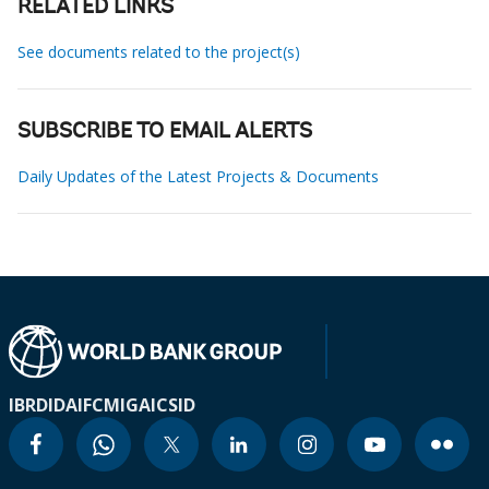
RELATED LINKS
See documents related to the project(s)
SUBSCRIBE TO EMAIL ALERTS
Daily Updates of the Latest Projects & Documents
IBRD
IDA
IFC
MIGA
ICSID