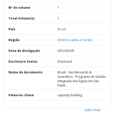
Nº do volume
1
Total Volume(s)
1
País
Brasil,
Região
América Latina e Caribe,
Data de divulgação
2012/03/28
Disclosure Status
Disclosed
Nome do documento
Brasil - São Bernardo &
Guarulhos - Programa de Gestão
Integrada das Águas em São
Paulo
Palavras-chave
capacity building
Exibir mais