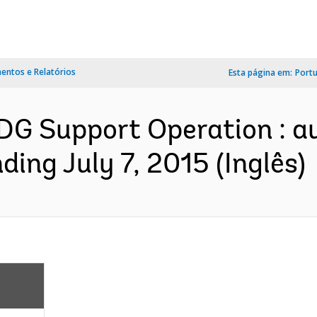
ntos e Relatórios
Esta página em:
Port
DG Support Operation : au
ing July 7, 2015 (Inglês)