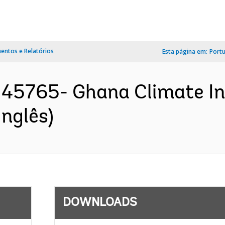
ntos e Relatórios
Esta página em:
Port
45765- Ghana Climate In
nglês)
DOWNLOADS