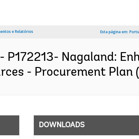
ntos e Relatórios
Esta página em:
Port
- P172213- Nagaland: En
ces - Procurement Plan (
DOWNLOADS