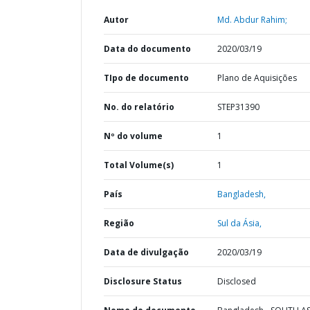
Autor
Md. Abdur Rahim;
Data do documento
2020/03/19
TIpo de documento
Plano de Aquisições
No. do relatório
STEP31390
Nº do volume
1
Total Volume(s)
1
País
Bangladesh,
Região
Sul da Ásia,
Data de divulgação
2020/03/19
Disclosure Status
Disclosed