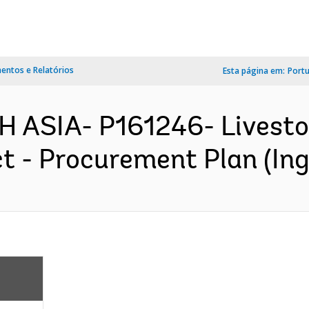
ntos e Relatórios
Esta página em:
Port
 ASIA- P161246- Livesto
 - Procurement Plan (Ing