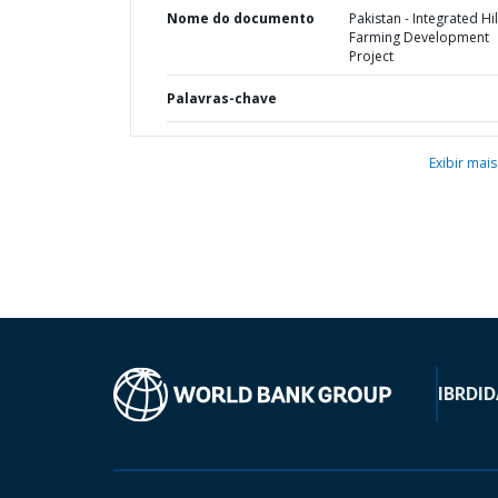
Nome do documento
Pakistan - Integrated Hil
Farming Development
Project
Palavras-chave
Exibir mais
IBRD
ID