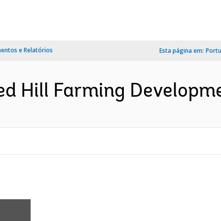
ntos e Relatórios
Esta página em:
Port
ed Hill Farming Developme