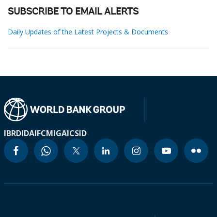
SUBSCRIBE TO EMAIL ALERTS
Daily Updates of the Latest Projects & Documents
IBRD
IDA
IFC
MIGA
ICSID