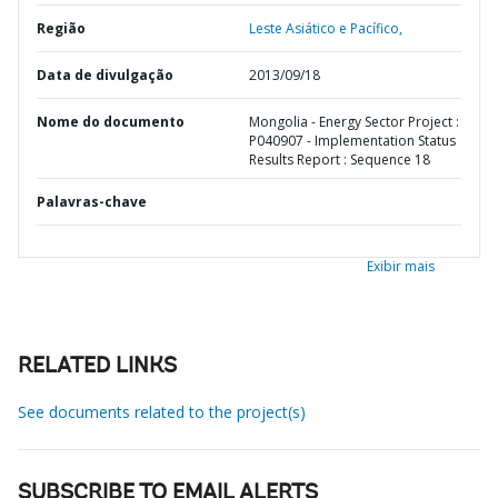
Região
Leste Asiático e Pacífico,
Data de divulgação
2013/09/18
Nome do documento
Mongolia - Energy Sector Project :
P040907 - Implementation Status
Results Report : Sequence 18
Palavras-chave
Exibir mais
RELATED LINKS
See documents related to the project(s)
SUBSCRIBE TO EMAIL ALERTS