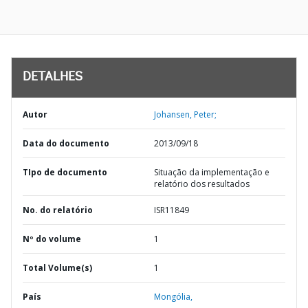
DETALHES
Autor
Johansen, Peter;
Data do documento
2013/09/18
TIpo de documento
Situação da implementação e
relatório dos resultados
No. do relatório
ISR11849
Nº do volume
1
Total Volume(s)
1
País
Mongólia,