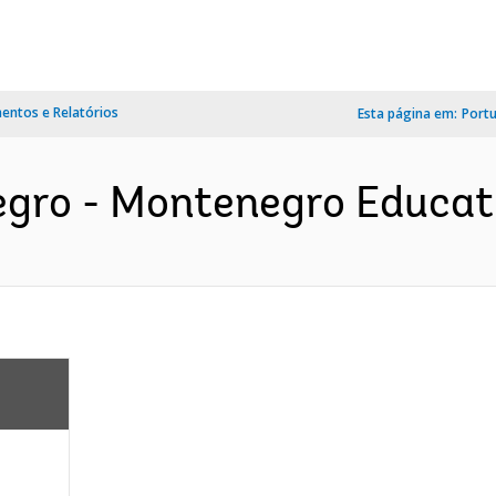
ntos e Relatórios
Esta página em:
Port
gro - Montenegro Educatio