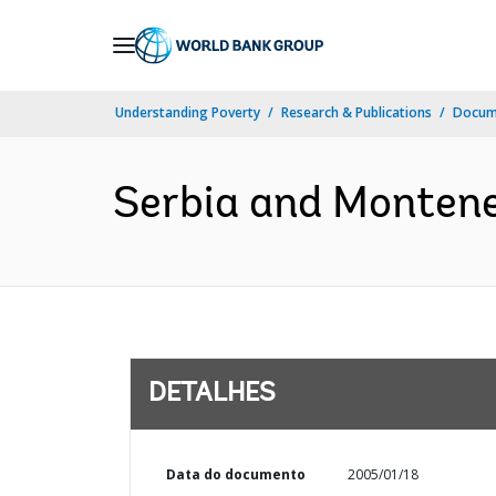
Skip
to
Main
Understanding Poverty
Research & Publications
Docume
Navigation
Serbia and Montene
DETALHES
Data do documento
2005/01/18