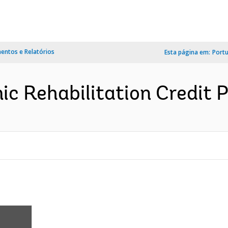
ntos e Relatórios
Esta página em:
Port
 Rehabilitation Credit Pr