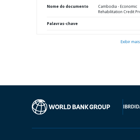
Nome do documento
Cambodia - Economic
Rehabilitation Credit Pr
Palavras-chave
Exibir mais
IBRD
ID