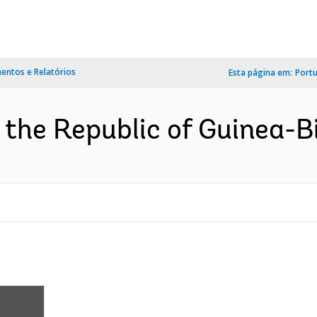
ntos e Relatórios
Esta página em:
Port
 the Republic of Guinea-Bi