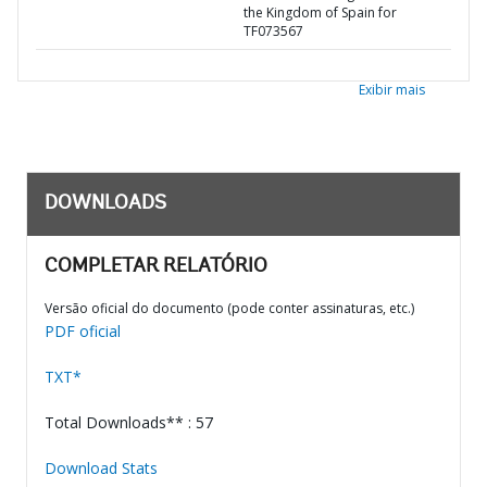
the Kingdom of Spain for
TF073567
Exibir mais
DOWNLOADS
COMPLETAR RELATÓRIO
Versão oficial do documento (pode conter assinaturas, etc.)
PDF oficial
TXT*
Total Downloads** : 57
Download Stats