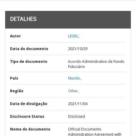
DETALHES
Autor
LEGKL;
Data do documento
2021/10/29
TIpo de documento
Acordo Administrativo de Fundo
Fiduciário
País
Mundo,
Região
Other,
Data de divulgação
2021/11/04
Disclosure Status
Disclosed
Nome do documento
Official Documents-
Administration Agreement with