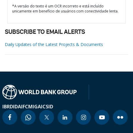
*A versão do texto é um OCR incorreto e está incluído
unicamente em benefício de usuários com conectividade lenta.
SUBSCRIBE TO EMAIL ALERTS
Daily Updates of the Latest Projects & Documents
IBRD
IDA
IFC
MIGA
ICSID