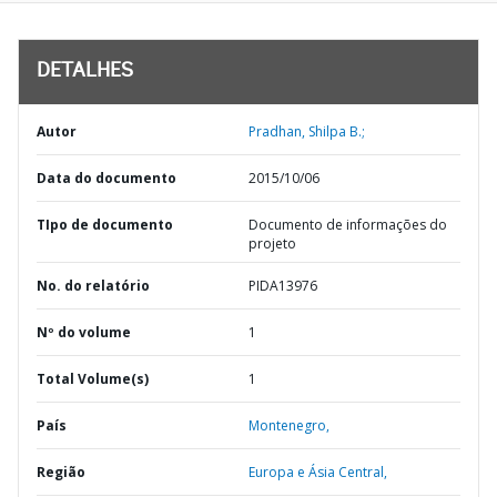
DETALHES
Autor
Pradhan, Shilpa B.;
Data do documento
2015/10/06
TIpo de documento
Documento de informações do
projeto
No. do relatório
PIDA13976
Nº do volume
1
Total Volume(s)
1
País
Montenegro,
Região
Europa e Ásia Central,