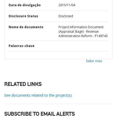
Data de divulgação
2015/11/04
Disclosure Status
Disclosed
Nome do documento
Project Information Document
(Appraisal Stage) - Revenue
Administration Reform - P149743
Palavras-chave
Exibir mais
RELATED LINKS
See documents related to the project(s)
SUBSCRIBE TO EMAIL ALERTS