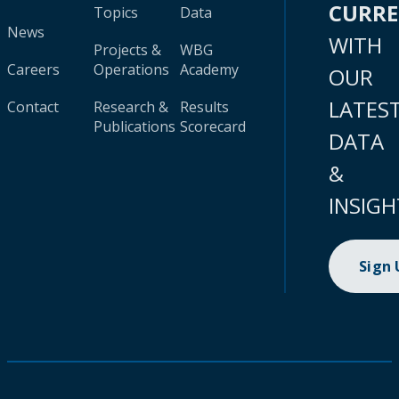
CURR
Topics
Data
News
WITH
Projects &
WBG
Careers
Operations
Academy
OUR
LATES
Contact
Research &
Results
Publications
Scorecard
DATA
&
INSIGH
Sign