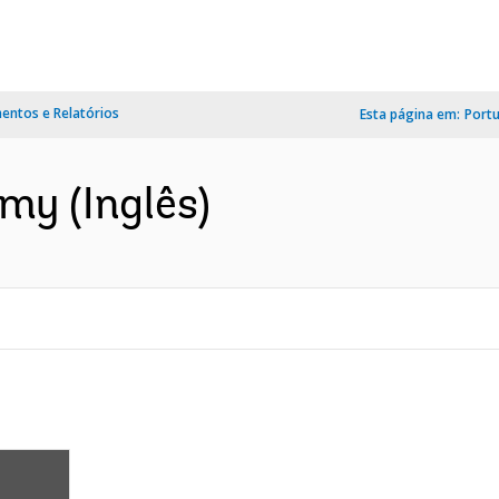
ntos e Relatórios
Esta página em:
Port
my (Inglês)