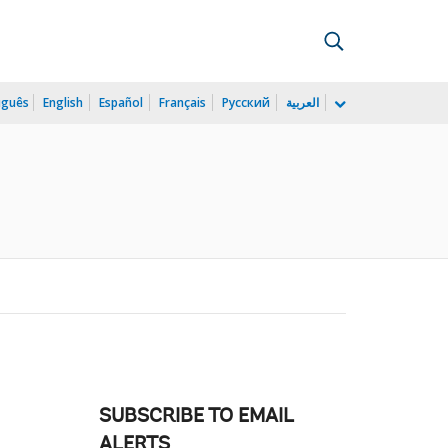
uguês
English
Español
Français
Русский
العربية
SUBSCRIBE TO EMAIL
ALERTS